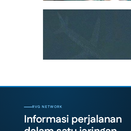
RVG NETWORK
Informasi perjalanan