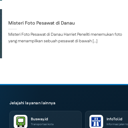
Misteri Foto Pesawat di Danau
Misteri Foto Pesawat di Danau Harriet Peneliti menemukan foto
yang menampilkan sebuah pesawat di bawah [...]
Jelajahi layanan lainnya
Busway.id
InfoTol.id
Transportasi kota
Informasi jalan to