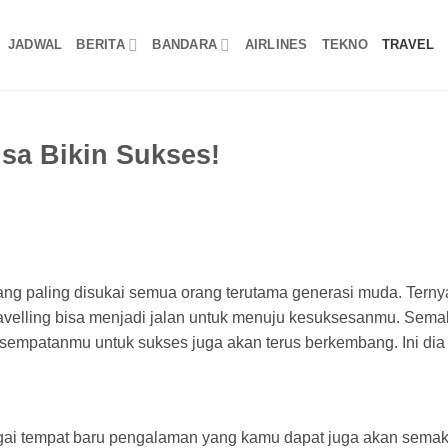
JADWAL
BERITA
BANDARA
AIRLINES
TEKNO
TRAVEL
isa Bikin Sukses!
yang paling disukai semua orang terutama generasi muda. Terny
velling bisa menjadi jalan untuk menuju kesuksesanmu. Sema
esempatanmu untuk sukses juga akan terus berkembang. Ini dia
ai tempat baru pengalaman yang kamu dapat juga akan semak