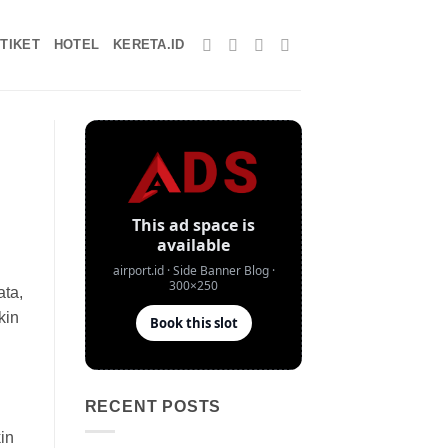
TIKET
HOTEL
KERETA.ID
ata,
kin
RECENT POSTS
in