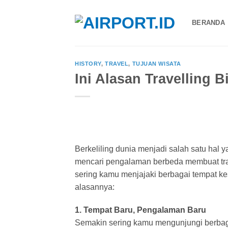
Skip
to
BERANDA
content
HISTORY
,
TRAVEL
,
TUJUAN WISATA
Ini Alasan Travelling B
Berkeliling dunia menjadi salah satu hal 
mencari pengalaman berbeda membuat tra
sering kamu menjajaki berbagai tempat k
alasannya:
1. Tempat Baru, Pengalaman Baru
Semakin sering kamu mengunjungi berbag