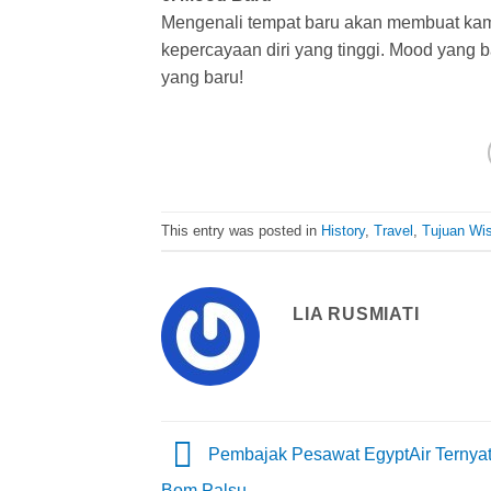
Mengenali tempat baru akan membuat kam
kepercayaan diri yang tinggi. Mood yang
yang baru!
This entry was posted in
History
,
Travel
,
Tujuan Wi
LIA RUSMIATI
Pembajak Pesawat EgyptAir Ternya
Bom Palsu