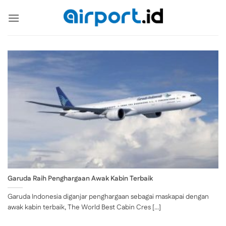
Skip
to
content
Garuda Raih Penghargaan Awak Kabin Terbaik
Garuda Indonesia diganjar penghargaan sebagai maskapai dengan
awak kabin terbaik, The World Best Cabin Cres [...]