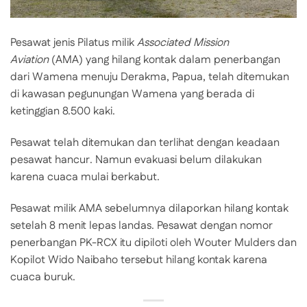
Pesawat jenis Pilatus milik
Associated Mission
Aviation
(AMA) yang hilang kontak dalam penerbangan
dari Wamena menuju Derakma, Papua, telah ditemukan
di kawasan pegunungan Wamena yang berada di
ketinggian 8.500 kaki.
Pesawat telah ditemukan dan terlihat dengan keadaan
pesawat hancur. Namun evakuasi belum dilakukan
karena cuaca mulai berkabut.
Pesawat milik AMA sebelumnya dilaporkan hilang kontak
setelah 8 menit lepas landas. Pesawat dengan nomor
penerbangan PK-RCX itu dipiloti oleh Wouter Mulders dan
Kopilot Wido Naibaho tersebut hilang kontak karena
cuaca buruk.