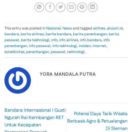
This entry was posted in
Nasional
,
News
and tagged
airlines
,
airport.id
,
bandara
,
berita airlines
,
berita bandara
,
berita penerbangan
,
berita
pesawat
,
berita tekhnologi
,
info
,
info airlines
,
info bandara
,
info
penerbangan
,
info pesawat
,
info tekhnologi
,
insiden
,
internet
,
konektivitas
,
penerbangan
,
pesawat
,
tekhnologi
.
YORA MANDALA PUTRA
Bandara Internasional I Gusti
Potensi Daya Tarik Wisata
Ngurah Rai Kembangan RET
Berbasis Agro & Petualangan
Untuk Kecepatan
Di Sleman