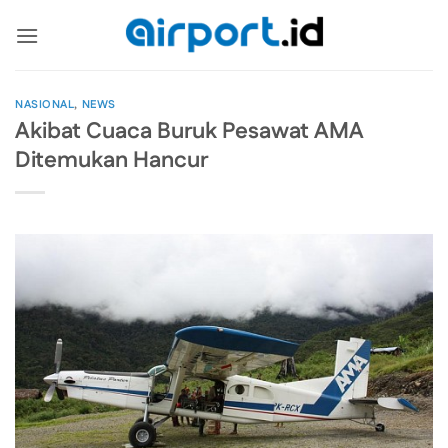
Skip
to
content
NASIONAL
,
NEWS
Akibat Cuaca Buruk Pesawat AMA
Ditemukan Hancur