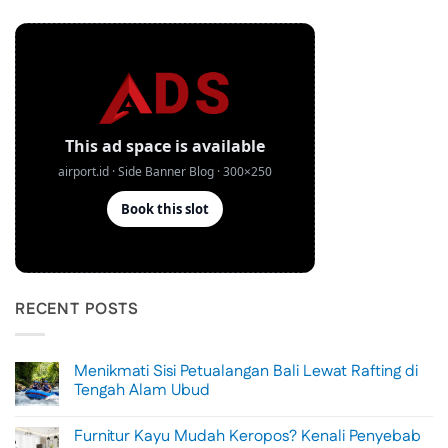
RECENT POSTS
Menikmati Sisi Petualangan Bali Lewat Rafting di
Tengah Alam Ubud
No
Comments
Furnitur Kayu Mudah Keropos? Kenali Penyebab
on