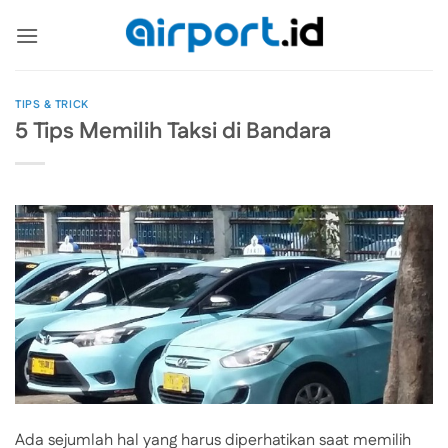
Skip
to
content
TIPS & TRICK
5 Tips Memilih Taksi di Bandara
Ada sejumlah hal yang harus diperhatikan saat memilih