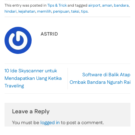
This entry was posted in
Tips & Trick
and tagged
airport
,
aman
,
bandara
,
hindari
,
kejahatan
,
memilih
,
penipuan
,
taksi
,
tips
.
ASTRID
10 Ide Skyscanner untuk
Software di Balik Atap
Mendapatkan Uang Ketika
Ombak Bandara Ngurah Rai
Traveling
Leave a Reply
You must be
logged in
to post a comment.