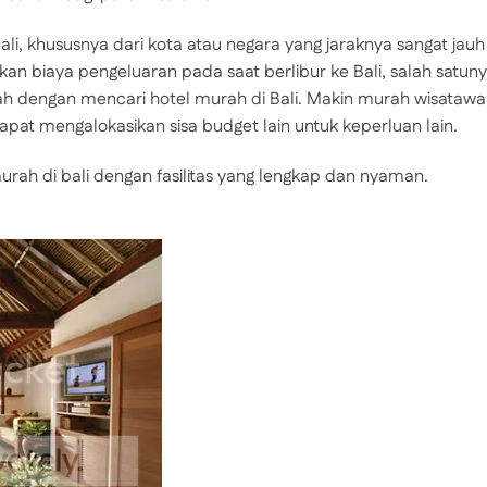
ali, khususnya dari kota atau negara yang jaraknya sangat jauh
an biaya pengeluaran pada saat berlibur ke Bali, salah satun
ah dengan mencari hotel murah di Bali. Makin murah wisataw
at mengalokasikan sisa budget lain untuk keperluan lain.
urah di bali dengan fasilitas yang lengkap dan nyaman.