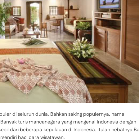
opuler di seluruh dunia. Bahkan saking populernya, nama
i. Banyak turis mancanegara yang mengenal Indonesia dengan
ecil dari beberapa kepulauan di Indonesia. Itulah hebatnya Bal
rsendiri bagi para wisatawan.