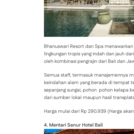
Bhanuswari Resort dan Spa menawarkan k
lingkungan tropis yang indah dan jauh dari
oleh kombinasi pengrajin dari Bali dan Ja
Semua staff, termasuk manajemennya me
keindahan alam yang berada di tempat t
sepanjang sungai, pohon  pohon kelapa be
dari sumber lokal maupun hasil transplata
Harga mulai dari Rp 290.939 (Harga akan
4. Mentari Sanur Hotel Bali