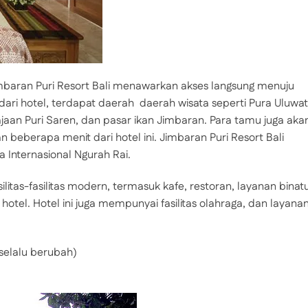
imbaran Puri Resort Bali menawarkan akses langsung menuju
ri hotel, terdapat daerah  daerah wisata seperti Pura Uluwat
ajaan Puri Saren, dan pasar ikan Jimbaran. Para tamu juga aka
eberapa menit dari hotel ini. Jimbaran Puri Resort Bali
 Internasional Ngurah Rai.
litas-fasilitas modern, termasuk kafe, restoran, layanan binatu
otel. Hotel ini juga mempunyai fasilitas olahraga, dan layana
 selalu berubah)