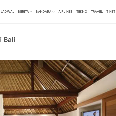
JADWAL
BERITA
BANDARA
AIRLINES
TEKNO
TRAVEL
TIKET
 Bali