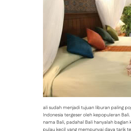
ali sudah menjadi tujuan liburan paling p
Indonesia tergeser oleh kepopuleran Bal
nama Bali, padahal Bali hanyalah bagian k
pulau kecil yang mempunyai daya tarik te