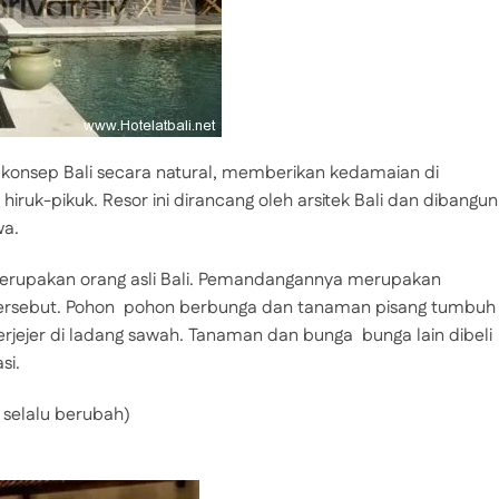
onsep Bali secara natural, memberikan kedamaian di
 hiruk-pikuk. Resor ini dirancang oleh arsitek Bali dan dibangun
wa.
rupakan orang asli Bali. Pemandangannya merupakan
ersebut. Pohon  pohon berbunga dan tanaman pisang tumbuh 
rjejer di ladang sawah. Tanaman dan bunga  bunga lain dibeli
si.
 selalu berubah)