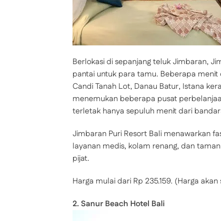
Berlokasi di sepanjang teluk Jimbaran, J
pantai untuk para tamu. Beberapa menit da
Candi Tanah Lot, Danau Batur, Istana ker
menemukan beberapa pusat perbelanjaan b
terletak hanya sepuluh menit dari bandara
Jimbaran Puri Resort Bali menawarkan fasi
layanan medis, kolam renang, dan taman h
pijat.
Harga mulai dari Rp 235.159. (Harga akan
2. Sanur Beach Hotel Bali