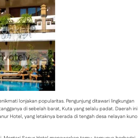
enikmati lonjakan popularitas. Pengunjung ditawari lingkungan
etangganya di sebelah barat, Kuta yang selalu padat. Daerah ini
nur Hotel, yang letaknya berada di tengah desa nelayan kuno