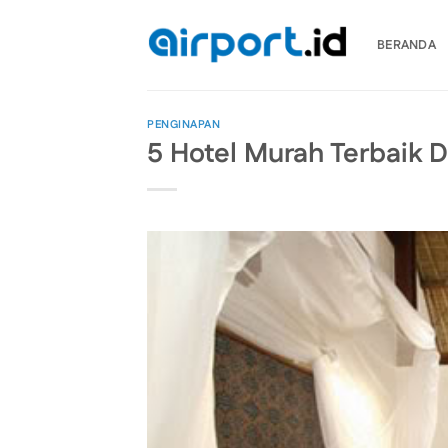
Skip
to
BERANDA
content
PENGINAPAN
5 Hotel Murah Terbaik Di