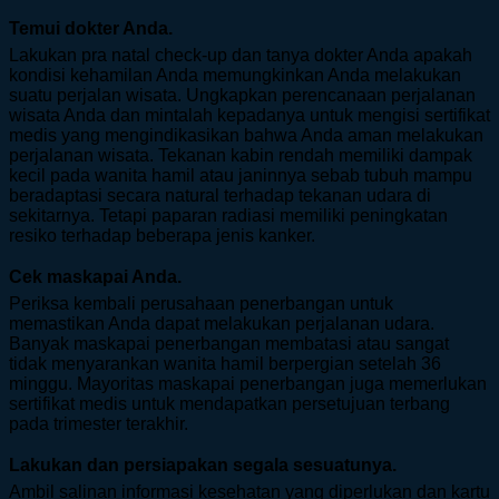
Temui dokter Anda.
Lakukan pra natal check-up dan tanya dokter Anda apakah
kondisi kehamilan Anda memungkinkan Anda melakukan
suatu perjalan wisata. Ungkapkan perencanaan perjalanan
wisata Anda dan mintalah kepadanya untuk mengisi sertifikat
medis yang mengindikasikan bahwa Anda aman melakukan
perjalanan wisata. Tekanan kabin rendah memiliki dampak
kecil pada wanita hamil atau janinnya sebab tubuh mampu
beradaptasi secara natural terhadap tekanan udara di
sekitarnya. Tetapi paparan radiasi memiliki peningkatan
resiko terhadap beberapa jenis kanker.
Cek maskapai Anda.
Periksa kembali perusahaan penerbangan untuk
memastikan Anda dapat melakukan perjalanan udara.
Banyak maskapai penerbangan membatasi atau sangat
tidak menyarankan wanita hamil berpergian setelah 36
minggu. Mayoritas maskapai penerbangan juga memerlukan
sertifikat medis untuk mendapatkan persetujuan terbang
pada trimester terakhir.
Lakukan dan persiapakan segala sesuatunya.
Ambil salinan informasi kesehatan yang diperlukan dan kartu