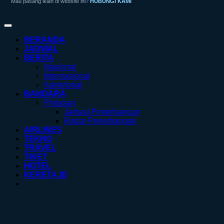
Mau pasang iklan di website ini?
HUBUNGI KAMI
BERANDA
JADWAL
BERITA
Nasional
Internasional
Advertorial
BANDARA
Pintasan
Jadwal Penerbangan
Radar Penerbangan
AIRLINES
TEKNO
TRAVEL
TIKET
HOTEL
KERETA.ID