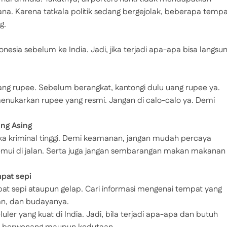
. Karena tatkala politik sedang bergejolak, beberapa tempa
g.
sia sebelum ke India. Jadi, jika terjadi apa-apa bisa langsu
ang rupee. Sebelum berangkat, kantongi dulu uang rupee ya.
menukarkan rupee yang resmi. Jangan di calo-calo ya. Demi
ng Asing
gka kriminal tinggi. Demi keamanan, jangan mudah percaya
temui di jalan. Serta juga jangan sembarangan makan makanan
pat sepi
at sepi ataupun gelap. Cari informasi mengenai tempat yang
nan, dan budayanya.
luler yang kuat di India. Jadi, bila terjadi apa-apa dan butuh