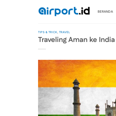
Skip
to
BERANDA
content
TIPS & TRICK
,
TRAVEL
Traveling Aman ke India