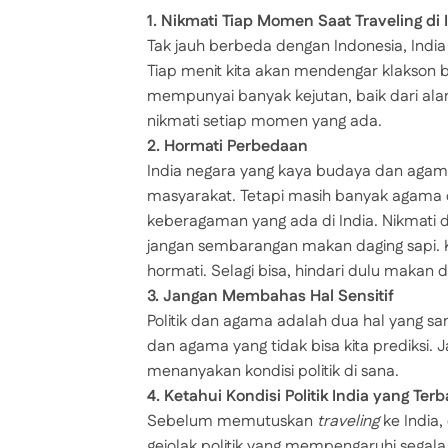
1. Nikmati Tiap Momen Saat Traveling di 
Tak jauh berbeda dengan Indonesia, India
Tiap menit kita akan mendengar klakson b
mempunyai banyak kejutan, baik dari al
nikmati setiap momen yang ada.
2. Hormati Perbedaan
India negara yang kaya budaya dan aga
masyarakat. Tetapi masih banyak agama
keberagaman yang ada di India. Nikmati d
jangan sembarangan makan daging sapi. K
hormati. Selagi bisa, hindari dulu makan d
3. Jangan Membahas Hal Sensitif
Politik dan agama adalah dua hal yang sangat
dan agama yang tidak bisa kita prediksi. 
menanyakan kondisi politik di sana.
4. Ketahui Kondisi Politik India yang Ter
Sebelum memutuskan
traveling
ke India, 
gejolak politik yang mempengaruhi segala 