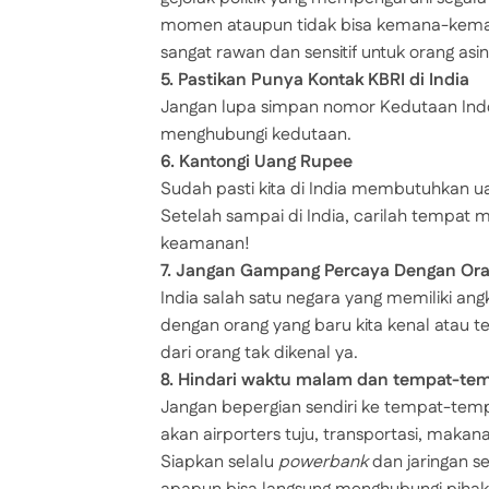
momen ataupun tidak bisa kemana-kemana
sangat rawan dan sensitif untuk orang asin
5. Pastikan Punya Kontak KBRI di India
Jangan lupa simpan nomor Kedutaan Indone
menghubungi kedutaan.
6. Kantongi Uang Rupee
Sudah pasti kita di India membutuhkan u
Setelah sampai di India, carilah tempat 
keamanan!
7. Jangan Gampang Percaya Dengan Ora
India salah satu negara yang memiliki an
dengan orang yang baru kita kenal atau 
dari orang tak dikenal ya.
8. Hindari waktu malam dan tempat-tem
Jangan bepergian sendiri ke tempat-temp
akan airporters tuju, transportasi, maka
Siapkan selalu
powerbank
dan jaringan se