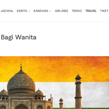
JADWAL
BERITA
BANDARA
AIRLINES
TEKNO
TRAVEL
TIKET
 Bagi Wanita