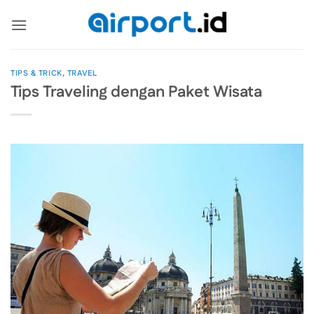
Skip
to
content
TIPS & TRICK
,
TRAVEL
Tips Traveling dengan Paket Wisata