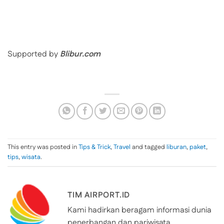
Supported by
Blibur.com
This entry was posted in
Tips & Trick
,
Travel
and tagged
liburan
,
paket
,
tips
,
wisata
.
TIM AIRPORT.ID
Kami hadirkan beragam informasi dunia
penerbangan dan pariwisata