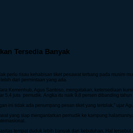
kan Tersedia Banyak
 perlu risau kehabisan tiket pesawat terbang pada musim mu
lebih dari permintaan yang ada.
ara Kemenhub, Agus Santoso, mengatakan, ketersediaan kursi 
 5,4 juta pemudik. Angka itu naik 9,8 persen dibanding tahun
ngan ini tidak ada penumpang pesan tiket yang tertolak,” ujar
awat yang siap mengantarkan pemudik ke kampung halamannya.
ernasional.
s tempat duduk lebih banyak dari kebutuhan. Hal tersebut ag