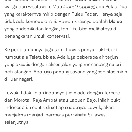
warga dan wisatawan. Mau
island hopping
, ada Pulau Dua
yang karakternya mirip dengan Pulau Padar. Hanya saja
tidak ada komodo di sini. Hewan khasnya adalah
Maleo
yang endemik dan langka, tapi kita bisa melihatnya di
penangkaran untuk konservasi.
Ke pedalamannya juga seru. Luwuk punya bukit-bukit
rumput ala
Teletubbies
. Ada juga beberapa air terjun
yang eksotis dengan akses jalan yang menantang naluri
petualangan. Ada juga padang savana yang sepintas mirip
di luar negeri.
Luwuk, tidak kalah indahnya jika diadu dengan Ternate
dan Morotai, Raja Ampat atau Labuan Bajo. Inilah bukti
Indonesia itu cantik di setiap sudutnya. Luwuk, akan
menjelma menjadi permata pariwisata Sulawesi
selanjutnya.