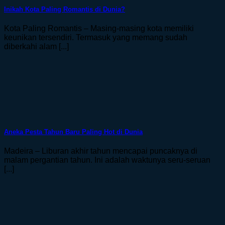
Inikah Kota Paling Romantis di Dunia?
Kota Paling Romantis – Masing-masing kota memiliki
keunikan tersendiri. Termasuk yang memang sudah
diberkahi alam [...]
Aneka Pesta Tahun Baru Paling Hot di Dunia
Madeira – Liburan akhir tahun mencapai puncaknya di
malam pergantian tahun. Ini adalah waktunya seru-seruan
[...]