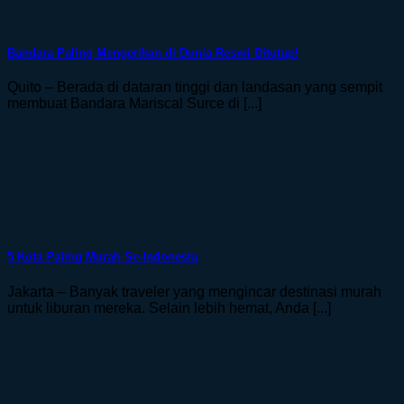
Bandara Paling Mengerikan di Dunia Resmi Ditutup!
Quito – Berada di dataran tinggi dan landasan yang sempit
membuat Bandara Mariscal Surce di [...]
5 Kota Paling Murah Se-Indonesia
Jakarta – Banyak traveler yang mengincar destinasi murah
untuk liburan mereka. Selain lebih hemat, Anda [...]