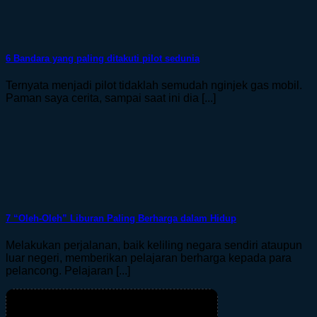
6 Bandara yang paling ditakuti pilot sedunia
Ternyata menjadi pilot tidaklah semudah nginjek gas mobil.
Paman saya cerita, sampai saat ini dia [...]
7 “Oleh-Oleh” Liburan Paling Berharga dalam Hidup
Melakukan perjalanan, baik keliling negara sendiri ataupun
luar negeri, memberikan pelajaran berharga kepada para
pelancong. Pelajaran [...]