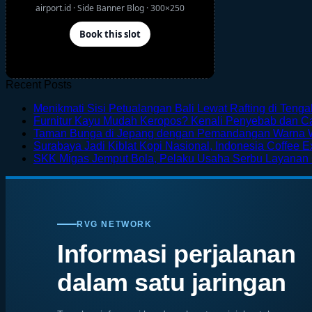
Recent Posts
Menikmati Sisi Petualangan Bali Lewat Rafting di Teng
Furnitur Kayu Mudah Keropos? Kenali Penyebab dan 
Taman Bunga di Jepang dengan Pemandangan Warna 
Surabaya Jadi Kiblat Kopi Nasional, Indonesia Coffee E
SKK Migas Jemput Bola, Pelaku Usaha Serbu Layanan
RVG NETWORK
Informasi perjalanan
dalam satu jaringan