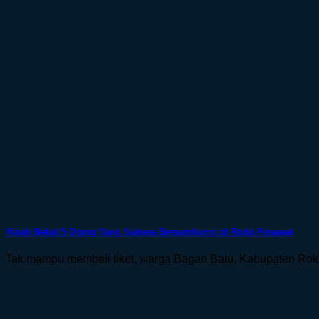
Kisah Nekat 5 Orang Yang Sukses Bersembunyi di Roda Pesawat
Tak mampu membeli tiket, warga Bagan Batu, Kabupaten Rokan 