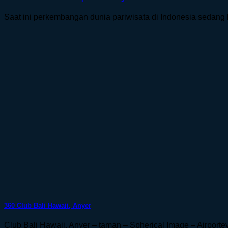
Saat ini perkembangan dunia pariwisata di Indonesia sedang
360 Club Bali Hawaii, Anyer
Club Bali Hawaii, Anyer – taman – Spherical Image – Airporteve