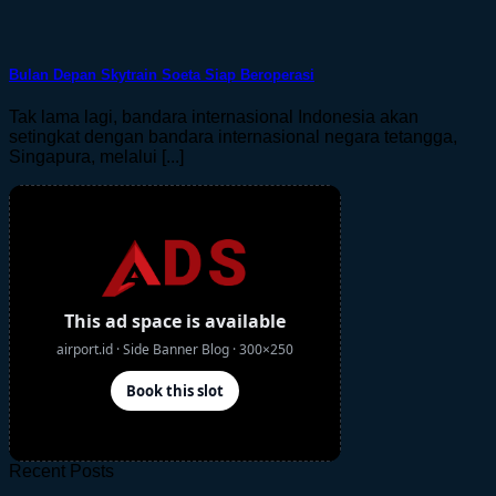
Bulan Depan Skytrain Soeta Siap Beroperasi
Tak lama lagi, bandara internasional Indonesia akan
setingkat dengan bandara internasional negara tetangga,
Singapura, melalui [...]
Recent Posts