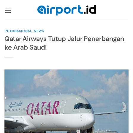
Skip
to
content
INTERNASIONAL
,
NEWS
Qatar Airways Tutup Jalur Penerbangan
ke Arab Saudi