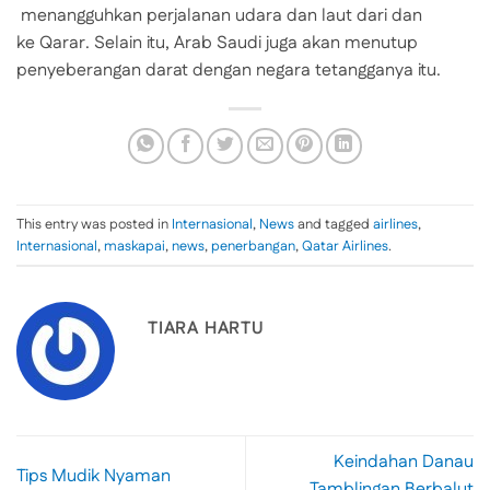
menangguhkan perjalanan udara dan laut dari dan
ke Qarar. Selain itu, Arab Saudi juga akan menutup
penyeberangan darat dengan negara tetangganya itu.
This entry was posted in
Internasional
,
News
and tagged
airlines
,
Internasional
,
maskapai
,
news
,
penerbangan
,
Qatar Airlines
.
TIARA HARTU
Keindahan Danau
Tips Mudik Nyaman
Tamblingan Berbalut