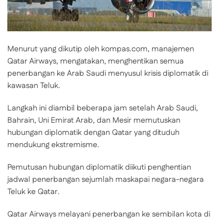
Menurut yang dikutip oleh kompas.com, manajemen
Qatar Airways, mengatakan, menghentikan semua
penerbangan ke Arab Saudi menyusul krisis diplomatik di
kawasan Teluk.
Langkah ini diambil beberapa jam setelah Arab Saudi,
Bahrain, Uni Emirat Arab, dan Mesir memutuskan
hubungan diplomatik dengan Qatar yang dituduh
mendukung ekstremisme.
Pemutusan hubungan diplomatik diikuti penghentian
jadwal penerbangan sejumlah maskapai negara-negara
Teluk ke Qatar.
Qatar Airways melayani penerbangan ke sembilan kota di