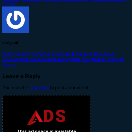
wisata
.
apriyanti
Mudik Lebih Hemat Naik Garuda Indonesia Eco-Basic
TAG Aviation Asia Akan Buka Operasi Pangkalan Tetap di
Macau
Leave a Reply
You must be
logged in
to post a comment.