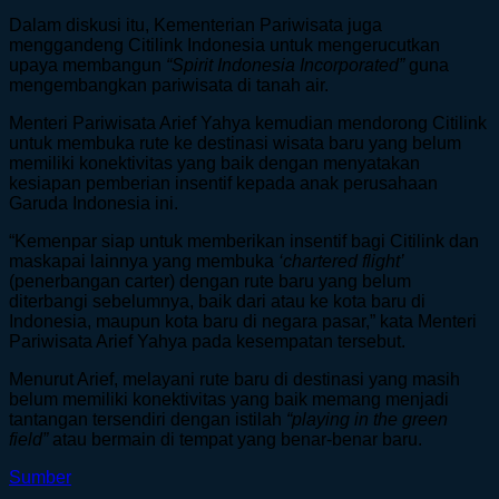
Dalam diskusi itu, Kementerian Pariwisata juga
menggandeng Citilink Indonesia untuk mengerucutkan
upaya membangun
“Spirit Indonesia Incorporated”
guna
mengembangkan pariwisata di tanah air.
Menteri Pariwisata Arief Yahya kemudian mendorong Citilink
untuk membuka rute ke destinasi wisata baru yang belum
memiliki konektivitas yang baik dengan menyatakan
kesiapan pemberian insentif kepada anak perusahaan
Garuda Indonesia ini.
“Kemenpar siap untuk memberikan insentif bagi Citilink dan
maskapai lainnya yang membuka
‘chartered flight’
(penerbangan carter) dengan rute baru yang belum
diterbangi sebelumnya, baik dari atau ke kota baru di
Indonesia, maupun kota baru di negara pasar,” kata Menteri
Pariwisata Arief Yahya pada kesempatan tersebut.
Menurut Arief, melayani rute baru di destinasi yang masih
belum memiliki konektivitas yang baik memang menjadi
tantangan tersendiri dengan istilah
“playing in the green
field”
atau bermain di tempat yang benar-benar baru.
Sumber