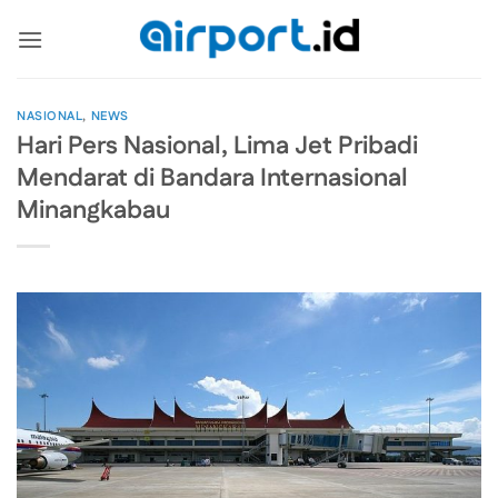
Skip
to
content
NASIONAL
,
NEWS
Hari Pers Nasional, Lima Jet Pribadi
Mendarat di Bandara Internasional
Minangkabau