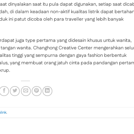
at dinyalakan saat itu pula dapat digunakan, setiap saat dica
dah, di dalam keadaan non-aktif kualitas listrik dapat bertaha
k ini patut dicoba oleh para traveller yang lebih banyak
rdapat juga type pertama yang didesain khusus untuk wanita,
ak tangan wanita. Changhong Creative Center mengerahkan selu
litas tinggi yang sempurna dengan gaya fashion berbentuk
halus, yang membuat orang jatuh cinta pada pandangan perta
krup.
link
.