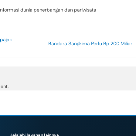
nformasi dunia penerbangan dan pariwisata
 pajak
Bandara Sangkima Perlu Rp 200 Miliar
ent.
Jelajahi layanan lainnya