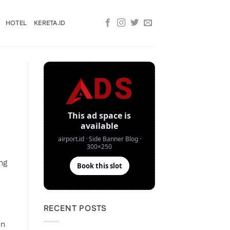
HOTEL
KERETA.ID
ng
RECENT POSTS
an