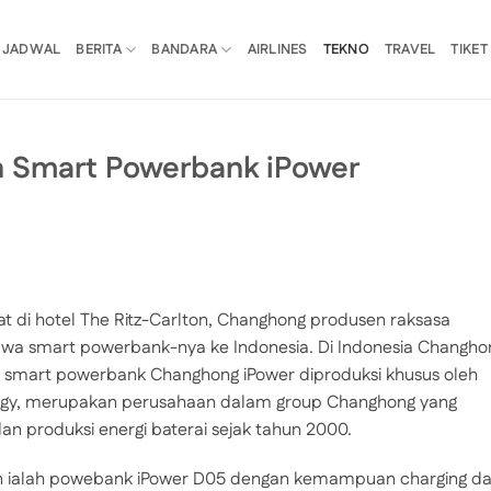
JADWAL
BERITA
BANDARA
AIRLINES
TEKNO
TRAVEL
TIKET
 Smart Powerbank iPower
t di hotel The Ritz-Carlton, Changhong produsen raksasa
awa smart powerbank-nya ke Indonesia. Di Indonesia Changho
k smart powerbank Changhong iPower diproduksi khusus oleh
ogy, merupakan perusahaan dalam group Changhong yang
 produksi energi baterai sejak tahun 2000.
an ialah powebank iPower D05 dengan kemampuan charging d