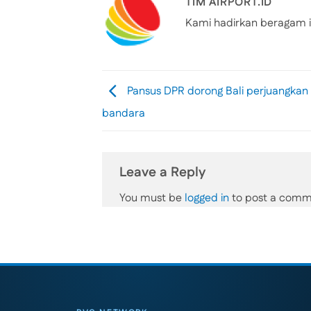
TIM AIRPORT.ID
Kami hadirkan beragam i
Pansus DPR dorong Bali perjuangkan
bandara
Leave a Reply
You must be
logged in
to post a comm