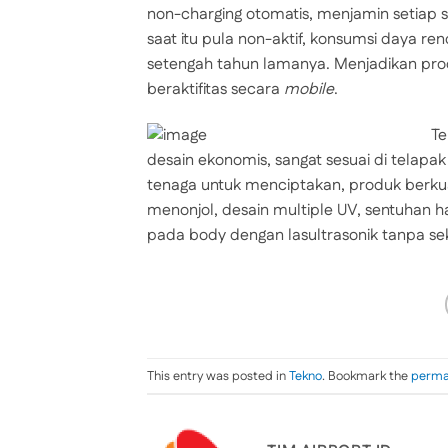
non-charging otomatis, menjamin setiap sa
saat itu pula non-aktif, konsumsi daya ren
setengah tahun lamanya. Menjadikan produ
beraktifitas secara
mobile
.
Te
desain ekonomis, sangat sesuai di telap
tenaga untuk menciptakan, produk berkua
menonjol, desain multiple UV, sentuhan 
pada body dengan lasultrasonik tanpa se
This entry was posted in
Tekno
. Bookmark the
perma