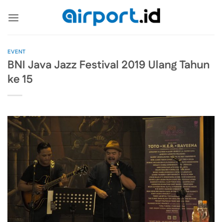
Skip
to
content
EVENT
BNI Java Jazz Festival 2019 Ulang Tahun
ke 15