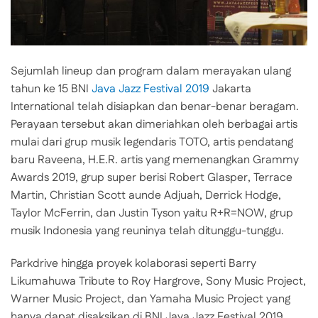
Sejumlah lineup dan program dalam merayakan ulang
tahun ke 15 BNI
Java Jazz Festival 2019
Jakarta
International telah disiapkan dan benar-benar beragam.
Perayaan tersebut akan dimeriahkan oleh berbagai artis
mulai dari grup musik legendaris TOTO, artis pendatang
baru Raveena, H.E.R. artis yang memenangkan Grammy
Awards 2019, grup super berisi Robert Glasper, Terrace
Martin, Christian Scott aunde Adjuah, Derrick Hodge,
Taylor McFerrin, dan Justin Tyson yaitu R+R=NOW, grup
musik Indonesia yang reuninya telah ditunggu-tunggu.
Parkdrive hingga proyek kolaborasi seperti Barry
Likumahuwa Tribute to Roy Hargrove, Sony Music Project,
Warner Music Project, dan Yamaha Music Project yang
hanya dapat disaksikan di BNI Java Jazz Festival 2019