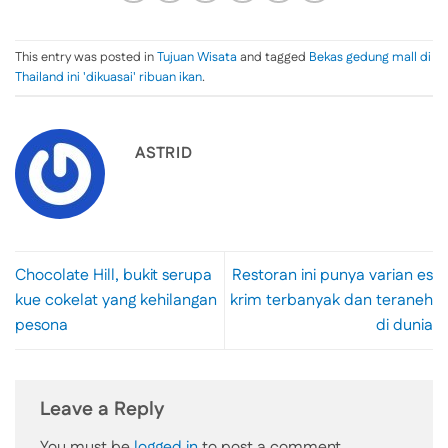
This entry was posted in
Tujuan Wisata
and tagged
Bekas gedung mall di
Thailand ini 'dikuasai' ribuan ikan
.
ASTRID
Chocolate Hill, bukit serupa
Restoran ini punya varian es
kue cokelat yang kehilangan
krim terbanyak dan teraneh
pesona
di dunia
Leave a Reply
You must be
logged in
to post a comment.