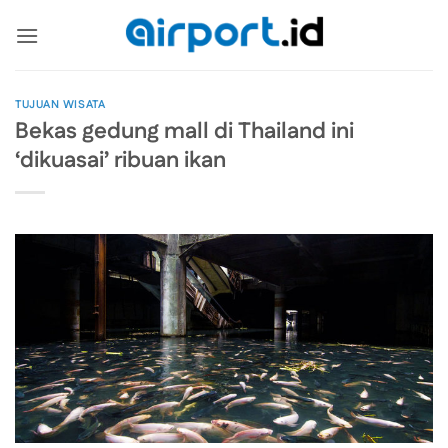
Skip
to
content
TUJUAN WISATA
Bekas gedung mall di Thailand ini
‘dikuasai’ ribuan ikan