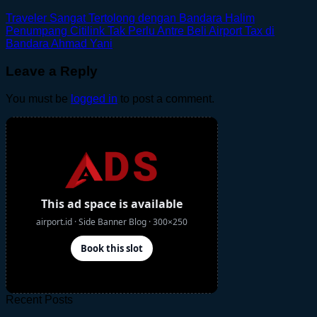
Traveler Sangat Tertolong dengan Bandara Halim
Penumpang Citilink Tak Perlu Antre Beli Airport Tax di
Bandara Ahmad Yani
Leave a Reply
You must be
logged in
to post a comment.
Recent Posts