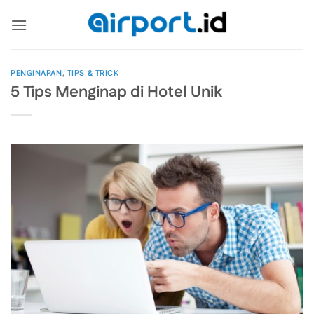
Skip
to
content
PENGINAPAN
,
TIPS & TRICK
5 Tips Menginap di Hotel Unik