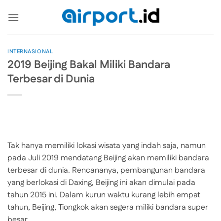
Skip
to
content
INTERNASIONAL
2019 Beijing Bakal Miliki Bandara
Terbesar di Dunia
Tak hanya memiliki lokasi wisata yang indah saja, namun
pada Juli 2019 mendatang Beijing akan memiliki bandara
terbesar di dunia. Rencananya, pembangunan bandara
yang berlokasi di Daxing, Beijing ini akan dimulai pada
tahun 2015 ini. Dalam kurun waktu kurang lebih empat
tahun, Beijing, Tiongkok akan segera miliki bandara super
besar.