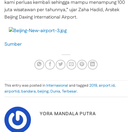
kami perluas kembali sehingga mampu menampung 100
juta wisatawan per tahunnya,” ujar Zaha Hadid, Arsitek
Beijing Daxing International Airport.
Sumber
This entry was posted in
Internasional
and tagged
2019
,
airport.id
,
airportid
,
bandara
,
beijing
,
Dunia
,
Terbesar
.
YORA MANDALA PUTRA