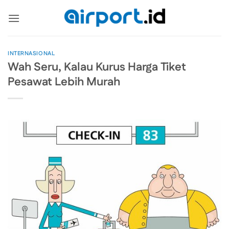
Skip
to
content
INTERNASIONAL
Wah Seru, Kalau Kurus Harga Tiket
Pesawat Lebih Murah