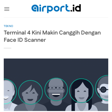
Skip
to
content
TEKNO
Terminal 4 Kini Makin Canggih Dengan
Face ID Scanner