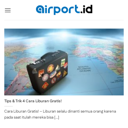
Skip
to
content
Tips & Trik 4 Cara Liburan Gratis!
Cara Liburan Gratis! – Liburan selalu dinanti semua orang karena
pada saat itulah mereka bisa [...]