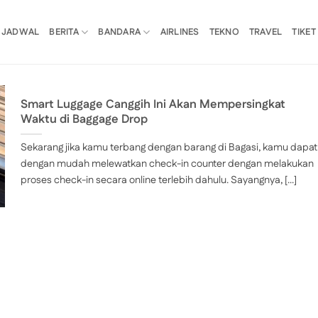
JADWAL
BERITA
BANDARA
AIRLINES
TEKNO
TRAVEL
TIKET
Smart Luggage Canggih Ini Akan Mempersingkat
Waktu di Baggage Drop
Sekarang jika kamu terbang dengan barang di Bagasi, kamu dapat
dengan mudah melewatkan check-in counter dengan melakukan
proses check-in secara online terlebih dahulu. Sayangnya, [...]