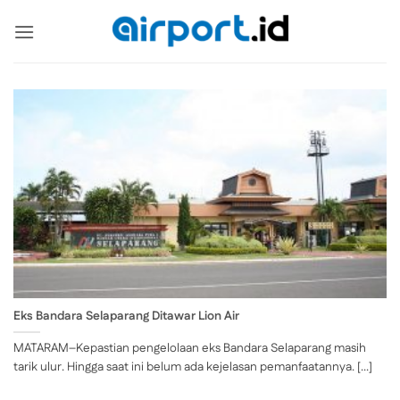
Skip
to
content
Eks Bandara Selaparang Ditawar Lion Air
MATARAM–Kepastian pengelolaan eks Bandara Selaparang masih
tarik ulur. Hingga saat ini belum ada kejelasan pemanfaatannya. [...]