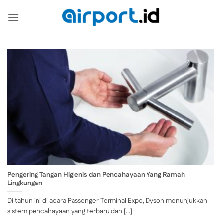
Skip
to
content
Pengering Tangan Higienis dan Pencahayaan Yang Ramah
Lingkungan
Di tahun ini di acara Passenger Terminal Expo, Dyson menunjukkan
sistem pencahayaan yang terbaru dan [...]