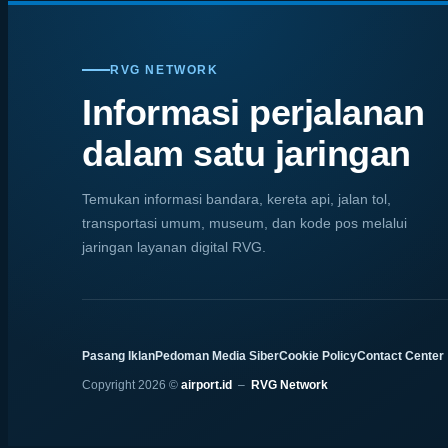
RVG NETWORK
Informasi perjalanan
dalam satu jaringan
Temukan informasi bandara, kereta api, jalan tol,
transportasi umum, museum, dan kode pos melalui
jaringan layanan digital RVG.
Pasang Iklan
Pedoman Media Siber
Cookie Policy
Contact Center
Copyright 2026 ©
airport.id
–
RVG Network