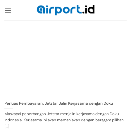
Skip
to
content
Perluas Pembayaran, Jetstar Jalin Kerjasama dengan Doku
Maskapai penerbangan Jetstar menjalin kerjasama dengan Doku
Indonesia. Kerjasama ini akan memanjakan dengan beragam pilihan
[...]