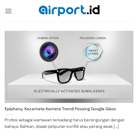
Skip
to
content
Epiphany, Kacamata Kamera Trendi Pesaing Google Glass
Profesi sebagai wartawan terkadang harus bersingungan dengan
bahaya. Bahkan, disaat peliputan konflik atau perang awak [...]