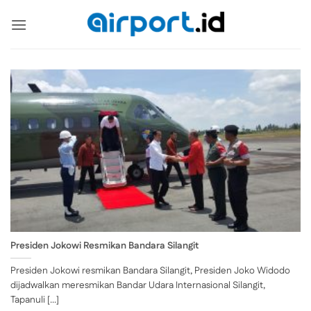
Skip
to
content
Presiden Jokowi Resmikan Bandara Silangit
Presiden Jokowi resmikan Bandara Silangit, Presiden Joko Widodo
dijadwalkan meresmikan Bandar Udara Internasional Silangit,
Tapanuli [...]