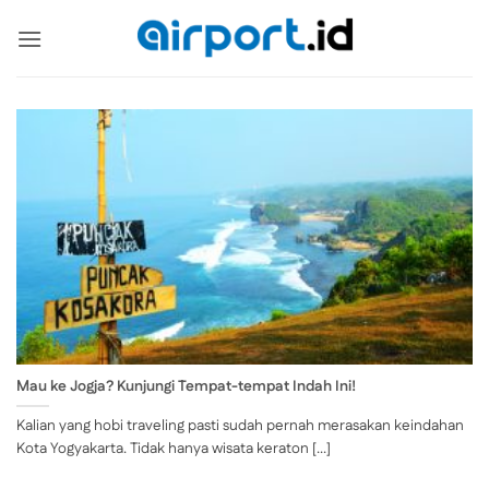
Skip
to
content
Mau ke Jogja? Kunjungi Tempat-tempat Indah Ini!
Kalian yang hobi traveling pasti sudah pernah merasakan keindahan
Kota Yogyakarta. Tidak hanya wisata keraton [...]