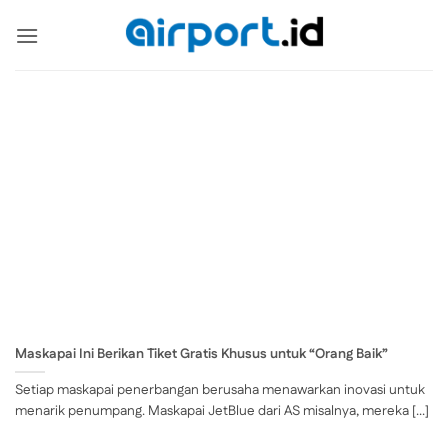
Skip
to
content
Maskapai Ini Berikan Tiket Gratis Khusus untuk “Orang Baik”
Setiap maskapai penerbangan berusaha menawarkan inovasi untuk
menarik penumpang. Maskapai JetBlue dari AS misalnya, mereka [...]