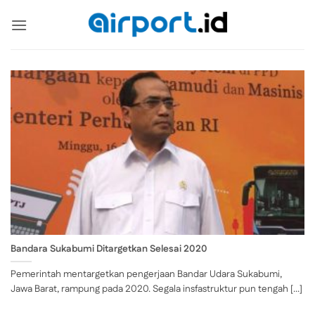
Skip
to
content
Bandara Sukabumi Ditargetkan Selesai 2020
Pemerintah mentargetkan pengerjaan Bandar Udara Sukabumi,
Jawa Barat, rampung pada 2020. Segala insfastruktur pun tengah [...]