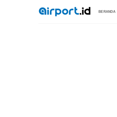
Skip
to
BERANDA
content