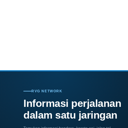
RVG NETWORK
Informasi perjalanan
dalam satu jaringan
Temukan informasi bandara, kereta api, jalan tol,