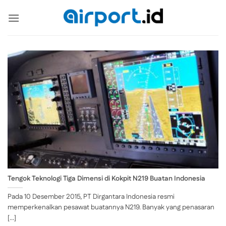
Skip
to
content
Tengok Teknologi Tiga Dimensi di Kokpit N219 Buatan Indonesia
Pada 10 Desember 2015, PT Dirgantara Indonesia resmi
memperkenalkan pesawat buatannya N219. Banyak yang penasaran
[...]