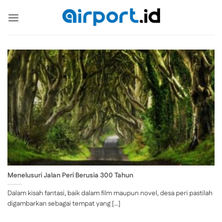
Skip
to
content
Menelusuri Jalan Peri Berusia 300 Tahun
Dalam kisah fantasi, baik dalam film maupun novel, desa peri pastilah
digambarkan sebagai tempat yang [...]