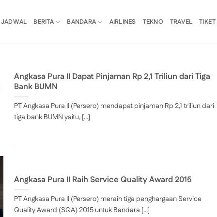
JADWAL
BERITA
BANDARA
AIRLINES
TEKNO
TRAVEL
TIKET
Angkasa Pura II Dapat Pinjaman Rp 2,1 Triliun dari Tiga
Bank BUMN
PT Angkasa Pura II (Persero) mendapat pinjaman Rp 2,1 triliun dari
tiga bank BUMN yaitu, [...]
Angkasa Pura II Raih Service Quality Award 2015
PT Angkasa Pura II (Persero) meraih tiga penghargaan Service
Quality Award (SQA) 2015 untuk Bandara [...]