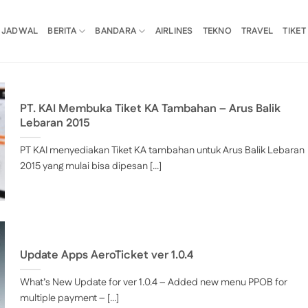
JADWAL
BERITA
BANDARA
AIRLINES
TEKNO
TRAVEL
TIKET
PT. KAI Membuka Tiket KA Tambahan – Arus Balik
Lebaran 2015
PT KAI menyediakan Tiket KA tambahan untuk Arus Balik Lebaran
2015 yang mulai bisa dipesan [...]
Update Apps AeroTicket ver 1.0.4
What’s New Update for ver 1.0.4 – Added new menu PPOB for
multiple payment – [...]