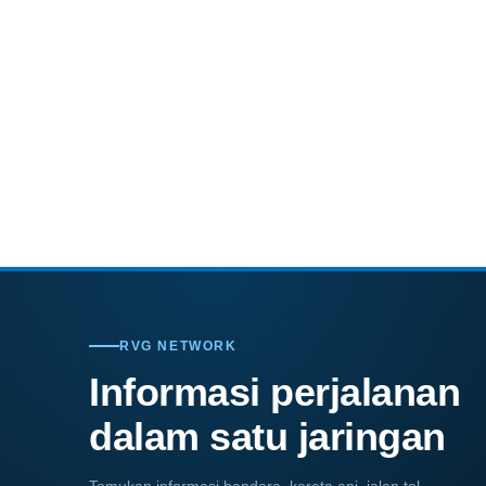
RVG NETWORK
Informasi perjalanan
dalam satu jaringan
Temukan informasi bandara, kereta api, jalan tol,