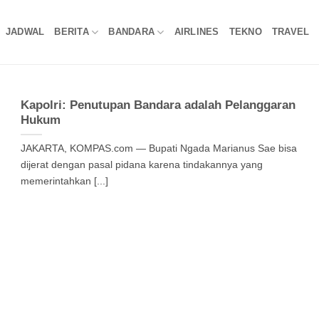
JADWAL
BERITA
BANDARA
AIRLINES
TEKNO
TRAVEL
Kapolri: Penutupan Bandara adalah Pelanggaran
Hukum
JAKARTA, KOMPAS.com — Bupati Ngada Marianus Sae bisa
dijerat dengan pasal pidana karena tindakannya yang
memerintahkan [...]