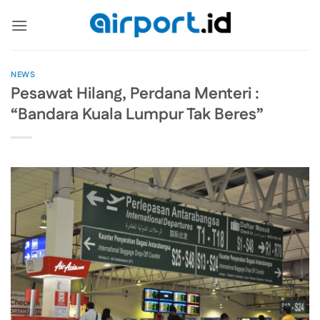
Skip
to
content
NEWS
Pesawat Hilang, Perdana Menteri :
“Bandara Kuala Lumpur Tak Beres”