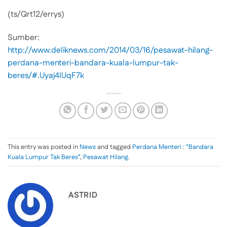
(ts/Qrt12/errys)
Sumber:
http://www.deliknews.com/2014/03/16/pesawat-hilang-
perdana-menteri-bandara-kuala-lumpur-tak-
beres/#.Uyaj4IUqF7k
This entry was posted in
News
and tagged
Perdana Menteri : “Bandara
Kuala Lumpur Tak Beres”
,
Pesawat Hilang
.
ASTRID