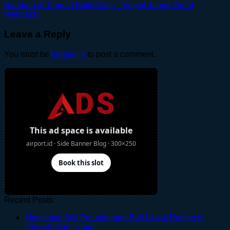
Bandara di Tengah Bukit Salju, Tempat James Bond
Mendarat
Leave a Reply
You must be
logged in
to post a comment.
Recent Posts
Menikmati Sisi Petualangan Bali Lewat Rafting di
No
Tengah Alam Ubud