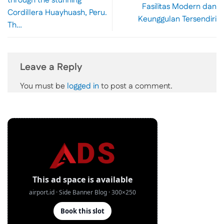
through the stunning
Fasilitas Modern dan
Cordillera Huayhuash, Peru.
Keunggulan Tersendiri
Th…
Leave a Reply
You must be
logged in
to post a comment.