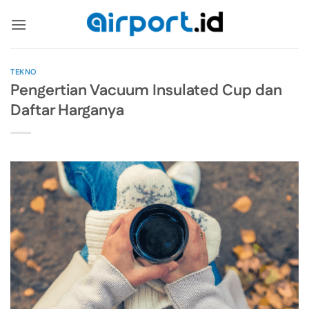
Skip
to
content
TEKNO
Pengertian Vacuum Insulated Cup dan
Daftar Harganya