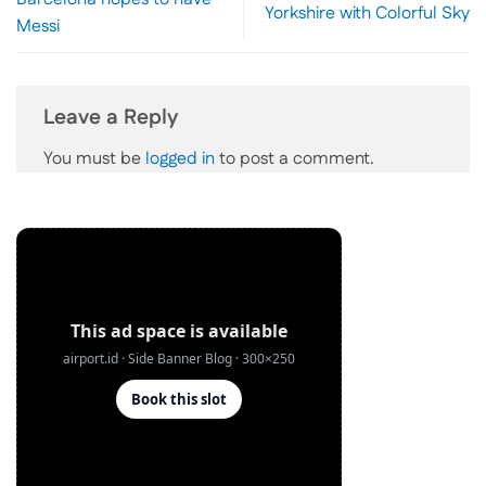
Yorkshire with Colorful Sky
Messi
Leave a Reply
You must be
logged in
to post a comment.