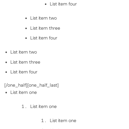
List item four
List item two
List item three
List item four
List item two
List item three
List item four
[/one_half][one_half_last]
List item one
List item one
List item one