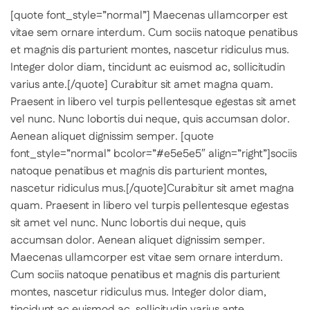
[quote font_style=”normal”] Maecenas ullamcorper est
vitae sem ornare interdum. Cum sociis natoque penatibus
et magnis dis parturient montes, nascetur ridiculus mus.
Integer dolor diam, tincidunt ac euismod ac, sollicitudin
varius ante.[/quote] Curabitur sit amet magna quam.
Praesent in libero vel turpis pellentesque egestas sit amet
vel nunc. Nunc lobortis dui neque, quis accumsan dolor.
Aenean aliquet dignissim semper. [quote
font_style=”normal” bcolor=”#e5e5e5″ align=”right”]sociis
natoque penatibus et magnis dis parturient montes,
nascetur ridiculus mus.[/quote]Curabitur sit amet magna
quam. Praesent in libero vel turpis pellentesque egestas
sit amet vel nunc. Nunc lobortis dui neque, quis
accumsan dolor. Aenean aliquet dignissim semper.
Maecenas ullamcorper est vitae sem ornare interdum.
Cum sociis natoque penatibus et magnis dis parturient
montes, nascetur ridiculus mus. Integer dolor diam,
tincidunt ac euismod ac, sollicitudin varius ante.