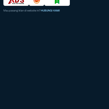
Mau pasang iklan di website ini?
HUBUNGI KAMI