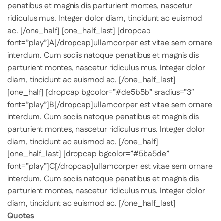
penatibus et magnis dis parturient montes, nascetur
ridiculus mus. Integer dolor diam, tincidunt ac euismod
ac.
[/one_half] [one_half_last] [dropcap
font=”play”]A[/dropcap]ullamcorper est vitae sem ornare
interdum. Cum sociis natoque penatibus et magnis dis
parturient montes, nascetur ridiculus mus. Integer dolor
diam, tincidunt ac euismod ac.
[/one_half_last]
[one_half] [dropcap bgcolor=”#de5b5b” sradius=”3″
font=”play”]B[/dropcap]ullamcorper est vitae sem ornare
interdum. Cum sociis natoque penatibus et magnis dis
parturient montes, nascetur ridiculus mus. Integer dolor
diam, tincidunt ac euismod ac. [/one_half]
[one_half_last] [dropcap bgcolor=”#5ba5de”
font=”play”]C[/dropcap]ullamcorper est vitae sem ornare
interdum. Cum sociis natoque penatibus et magnis dis
parturient montes, nascetur ridiculus mus. Integer dolor
diam, tincidunt ac euismod ac.
[/one_half_last]
Quotes