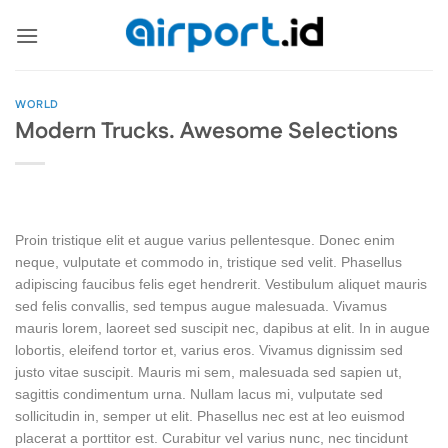
Skip
to
content
WORLD
Modern Trucks. Awesome Selections
Proin tristique elit et augue varius pellentesque. Donec enim
neque, vulputate et commodo in, tristique sed velit. Phasellus
adipiscing faucibus felis eget hendrerit. Vestibulum aliquet mauris
sed felis convallis, sed tempus augue malesuada. Vivamus
mauris lorem, laoreet sed suscipit nec, dapibus at elit. In in augue
lobortis, eleifend tortor et, varius eros. Vivamus dignissim sed
justo vitae suscipit. Mauris mi sem, malesuada sed sapien ut,
sagittis condimentum urna. Nullam lacus mi, vulputate sed
sollicitudin in, semper ut elit. Phasellus nec est at leo euismod
placerat a porttitor est. Curabitur vel varius nunc, nec tincidunt