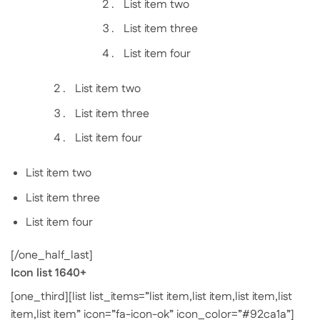
List item two
List item three
List item four
List item two
List item three
List item four
List item two
List item three
List item four
[/one_half_last]
Icon list 1640+
[one_third][list list_items=”list item,list item,list item,list
item,list item” icon=”fa-icon-ok” icon_color=”#92ca1a”]