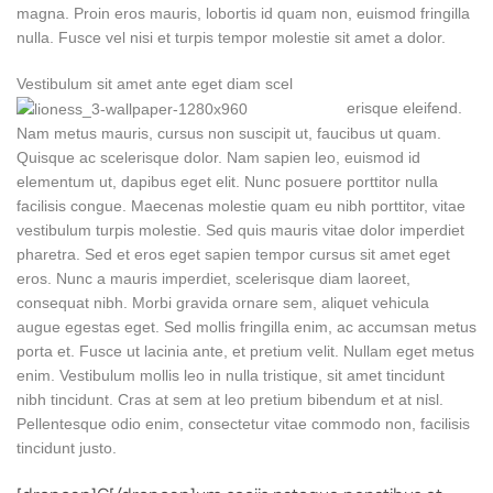
magna. Proin eros mauris, lobortis id quam non, euismod fringilla
nulla. Fusce vel nisi et turpis tempor molestie sit amet a dolor.
Vestibulum sit amet ante eget diam scel
erisque eleifend.
Nam metus mauris, cursus non suscipit ut, faucibus ut quam.
Quisque ac scelerisque dolor. Nam sapien leo, euismod id
elementum ut, dapibus eget elit. Nunc posuere porttitor nulla
facilisis congue. Maecenas molestie quam eu nibh porttitor, vitae
vestibulum turpis molestie. Sed quis mauris vitae dolor imperdiet
pharetra. Sed et eros eget sapien tempor cursus sit amet eget
eros. Nunc a mauris imperdiet, scelerisque diam laoreet,
consequat nibh. Morbi gravida ornare sem, aliquet vehicula
augue egestas eget. Sed mollis fringilla enim, ac accumsan metus
porta et. Fusce ut lacinia ante, et pretium velit. Nullam eget metus
enim. Vestibulum mollis leo in nulla tristique, sit amet tincidunt
nibh tincidunt. Cras at sem at leo pretium bibendum et at nisl.
Pellentesque odio enim, consectetur vitae commodo non, facilisis
tincidunt justo.