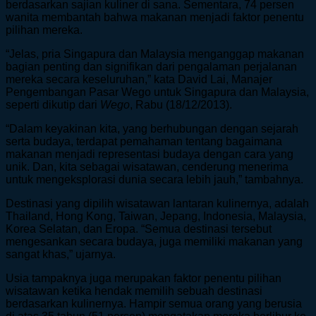
berdasarkan sajian kuliner di sana. Sementara, 74 persen
wanita membantah bahwa makanan menjadi faktor penentu
pilihan mereka.
“Jelas, pria Singapura dan Malaysia menganggap makanan
bagian penting dan signifikan dari pengalaman perjalanan
mereka secara keseluruhan,” kata David Lai, Manajer
Pengembangan Pasar Wego untuk Singapura dan Malaysia,
seperti dikutip dari
Wego
, Rabu (18/12/2013).
“Dalam keyakinan kita, yang berhubungan dengan sejarah
serta budaya, terdapat pemahaman tentang bagaimana
makanan menjadi representasi budaya dengan cara yang
unik. Dan, kita sebagai wisatawan, cenderung menerima
untuk mengeksplorasi dunia secara lebih jauh,” tambahnya.
Destinasi yang dipilih wisatawan lantaran kulinernya, adalah
Thailand, Hong Kong, Taiwan, Jepang, Indonesia, Malaysia,
Korea Selatan, dan Eropa. “Semua destinasi tersebut
mengesankan secara budaya, juga memiliki makanan yang
sangat khas,” ujarnya.
Usia tampaknya juga merupakan faktor penentu pilihan
wisatawan ketika hendak memilih sebuah destinasi
berdasarkan kulinernya. Hampir semua orang yang berusia