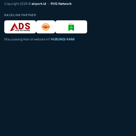
Copyright 2026 ©
airport.id
–
RVG Network
BACKLINK PARTNER
Mau pasang iklan di website ini?
HUBUNGI KAMI