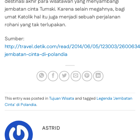
destinasi akhir para wisatawan yang menyambangi
jembatan cinta Tumski. Karena selain megahnya, bagi
umat Katolik hal itu juga menjadi sebuah perjalanan
rohani yang tak terlupakan.
Sumber:
http://travel.detik.com/read/2014/06/05/123003/2600634
jembatan-cinta-di-polandia
This entry was posted in
Tujuan Wisata
and tagged
Legenda 'Jembatan
Cinta' di Polandia
.
ASTRID