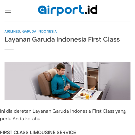
Skip
to
content
AIRLINES
,
GARUDA INDONESIA
Layanan Garuda Indonesia First Class
Ini dia deretan Layanan Garuda Indonesia First Class yang
perlu Anda ketahui.
FIRST CLASS LIMOUSINE SERVICE