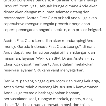
di Drop Zone Area bandara, Anda akan diantar menuju
Drop off Room, yaitu sebuah lounge dimana Anda akan
dimanjakan dengan minuman selamat datang dan
refreshment. Asisten First Class pribadi Anda juga akan
sepenuhnya mengurus segala prosedur perjalanan
seperti penanganan bagasi, check-in, dan proses imigrasi.
Asisten First Class kemudian akan mendampingi Anda
menuju Garuda Indonesia First Class Lounge*, dimana
Anda dapat menikmati berbagai pilihan hidangan dan
minuman, layanan Wi-Fi dan SPA. Di sini, Asisten First
Class juga dapat membantu Anda dalam melakukan
reservasi layanan SPA kami yang menyegarkan.
Dari kursi panjang hingga quite room dan ruang keluarga,
setiap detail telah dirancang khusus untuk kenyamanan
Anda. Juga tersedia berbagai bahan bacaan,
perpustakaan kecil, ruangan merokok, pantry, ruang
sholat (Mushola), ruang perawatan bayi, dan toilet.