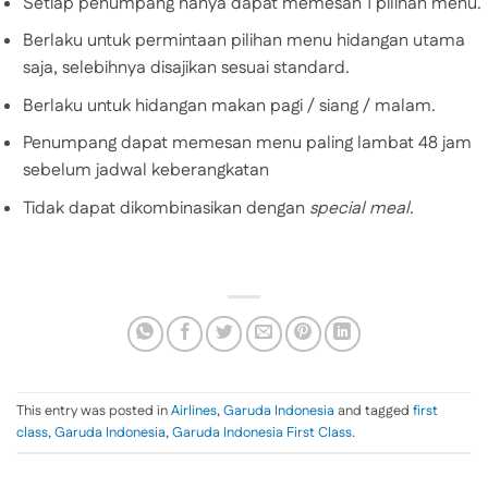
Setiap penumpang hanya dapat memesan 1 pilihan menu.
Berlaku untuk permintaan pilihan menu hidangan utama
saja, selebihnya disajikan sesuai standard.
Berlaku untuk hidangan makan pagi / siang / malam.
Penumpang dapat memesan menu paling lambat 48 jam
sebelum jadwal keberangkatan
Tidak dapat dikombinasikan dengan
special meal
.
This entry was posted in
Airlines
,
Garuda Indonesia
and tagged
first
class
,
Garuda Indonesia
,
Garuda Indonesia First Class
.